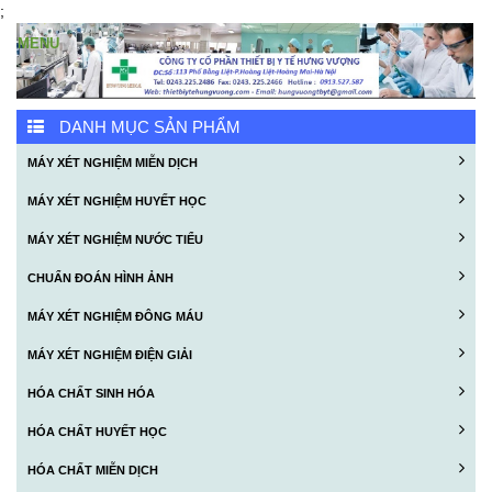
;
DANH MỤC SẢN PHẨM
MÁY XÉT NGHIỆM MIỄN DỊCH
MÁY XÉT NGHIỆM HUYẾT HỌC
MÁY XÉT NGHIỆM NƯỚC TIỂU
CHUẨN ĐOÁN HÌNH ẢNH
MÁY XÉT NGHIỆM ĐÔNG MÁU
MÁY XÉT NGHIỆM ĐIỆN GIẢI
HÓA CHẤT SINH HÓA
HÓA CHẤT HUYẾT HỌC
HÓA CHẤT MIỄN DỊCH