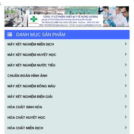
;
DANH MỤC SẢN PHẨM
MÁY XÉT NGHIỆM MIỄN DỊCH
MÁY XÉT NGHIỆM HUYẾT HỌC
MÁY XÉT NGHIỆM NƯỚC TIỂU
CHUẨN ĐOÁN HÌNH ẢNH
MÁY XÉT NGHIỆM ĐÔNG MÁU
MÁY XÉT NGHIỆM ĐIỆN GIẢI
HÓA CHẤT SINH HÓA
HÓA CHẤT HUYẾT HỌC
HÓA CHẤT MIỄN DỊCH