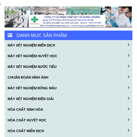
;
DANH MỤC SẢN PHẨM
MÁY XÉT NGHIỆM MIỄN DỊCH
MÁY XÉT NGHIỆM HUYẾT HỌC
MÁY XÉT NGHIỆM NƯỚC TIỂU
CHUẨN ĐOÁN HÌNH ẢNH
MÁY XÉT NGHIỆM ĐÔNG MÁU
MÁY XÉT NGHIỆM ĐIỆN GIẢI
HÓA CHẤT SINH HÓA
HÓA CHẤT HUYẾT HỌC
HÓA CHẤT MIỄN DỊCH