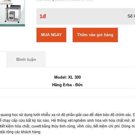
1đ
Số 
MUA NGAY
Bình luận
Model: XL 300
Hãng Erba - Đức
uang học sử dụng lưới nhiễu xạ có độ phân giải cao để đảm bảo độ chính xác. 
ể chạy cấp cứu bất kỳ lúc nào. Hệ thống xét nghiệm sinh hóa với hóa chất mở, k
 tiết kiệm hóa chất, cuvett bằng thủy tinh cứng, vĩnh cửu, tiết kiệm chi phí. Dòng
dải rộng các khách hàng.