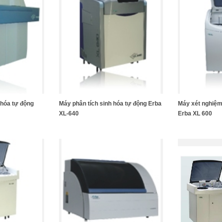
 hóa tự động
Máy phân tích sinh hóa tự động Erba
Máy xét nghiệm
XL-640
Erba XL 600