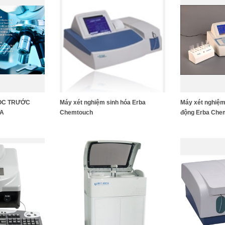
ỌC TRƯỚC
Máy xét nghiệm sinh hóa Erba
Máy xét nghiệm
RA
Chemtouch
động Erba Che