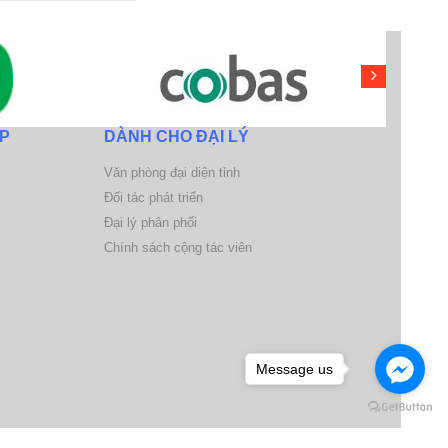
P
DÀNH CHO ĐẠI LÝ
Văn phòng đại diện tỉnh
Đối tác phát triển
Đại lý phân phối
Chính sách cộng tác viên
Message us