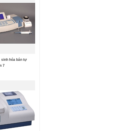
 sinh hóa bán tự
m 7