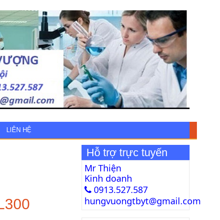
LIÊN HỆ
Hỗ trợ trực tuyến
Mr Thiện
Kinh doanh
0913.527.587
hungvuongtbyt@gmail.com
XL300