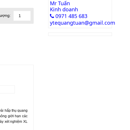
Mr Tuấn
Kinh doanh
0971 485 683
lượng:
ytequangtuan@gmail.com
Dải hấp thụ quang
hông giới hạn các
 máy xét nghiệm XL