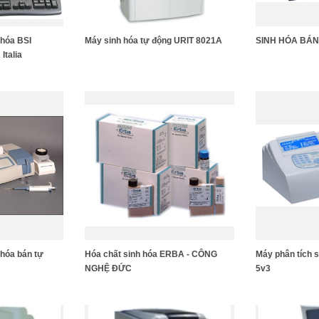
 hóa BSI
Máy sinh hóa tự động URIT 8021A
SINH HÓA BÁN
Italia
hóa bán tự
Hóa chất sinh hóa ERBA - CÔNG
Máy phân tích
NGHỆ ĐỨC
5v3