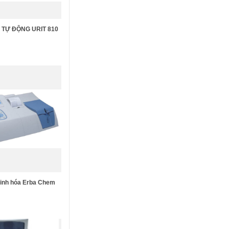
 TỰ ĐỘNG URIT 810
 sinh hóa Erba Chem